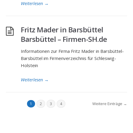
Weiterlesen
→
Fritz Mader in Barsbüttel
Barsbüttel – Firmen-SH.de
Informationen zur Firma Fritz Mader in Barsbüttel-
Barsbüttel im Firmenverzeichnis für Schleswig-
Holstein
Weiterlesen
→
Weitere Einträge →
1
2
3
4