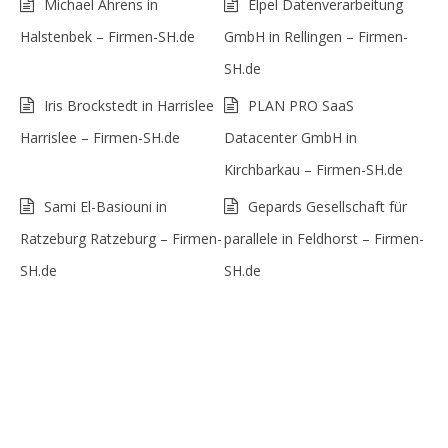
Michael Ahrens in
Elpel Datenverarbeitung
Halstenbek – Firmen-SH.de
GmbH in Rellingen – Firmen-
SH.de
Iris Brockstedt in Harrislee
PLAN PRO SaaS
Harrislee – Firmen-SH.de
Datacenter GmbH in
Kirchbarkau – Firmen-SH.de
Sami El-Basiouni in
Gepards Gesellschaft für
Ratzeburg Ratzeburg – Firmen-
parallele in Feldhorst – Firmen-
SH.de
SH.de