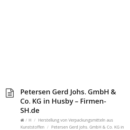
Petersen Gerd Johs. GmbH &
Co. KG in Husby – Firmen-
SH.de
/
H
/
Herstellung von Verpackungsmitteln aus
Kunststoffen
/
Petersen Gerd Johs. GmbH & Co. KG in