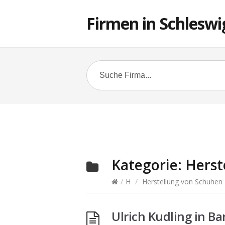
Firmen in Schleswi
Kategorie:
Herst
/
H
/
Herstellung von Schuhen
Ulrich Kudling in Ba