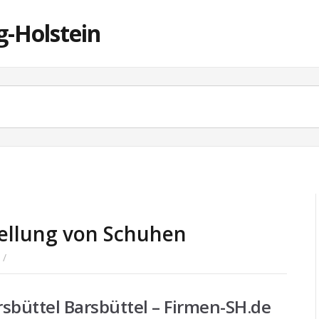
g-Holstein
ellung von Schuhen
/
rsbüttel Barsbüttel – Firmen-SH.de