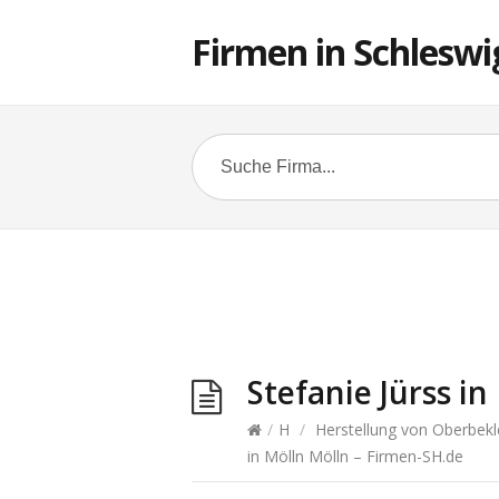
Firmen in Schleswi
Stefanie Jürss i
/
H
/
Herstellung von Oberbekl
in Mölln Mölln – Firmen-SH.de