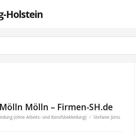
g-Holstein
n Mölln Mölln – Firmen-SH.de
eidung (ohne Arbeits- und Berufsbekleidung)
/
Stefanie Jürss