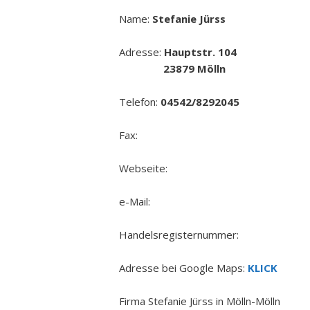
Name:
Stefanie Jürss
Adresse:
Hauptstr. 104
23879 Mölln
Telefon:
04542/8292045
Fax:
Webseite:
e-Mail:
Handelsregisternummer:
Adresse bei Google Maps:
KLICK
Firma Stefanie Jürss in Mölln-Mölln