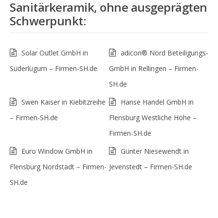
Sanitärkeramik, ohne ausgeprägten
Schwerpunkt
:
Solar Outlet GmbH in
adicon® Nord Beteiligungs-
Süderlügum – Firmen-SH.de
GmbH in Rellingen – Firmen-
SH.de
Swen Kaiser in Kiebitzreihe
Hanse Handel GmbH in
– Firmen-SH.de
Flensburg Westliche Höhe –
Firmen-SH.de
Euro Window GmbH in
Günter Niesewendt in
Flensburg Nordstadt – Firmen-
Jevenstedt – Firmen-SH.de
SH.de