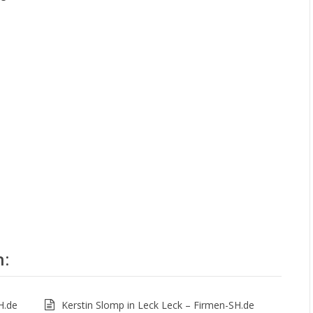
n
:
H.de
Kerstin Slomp in Leck Leck – Firmen-SH.de