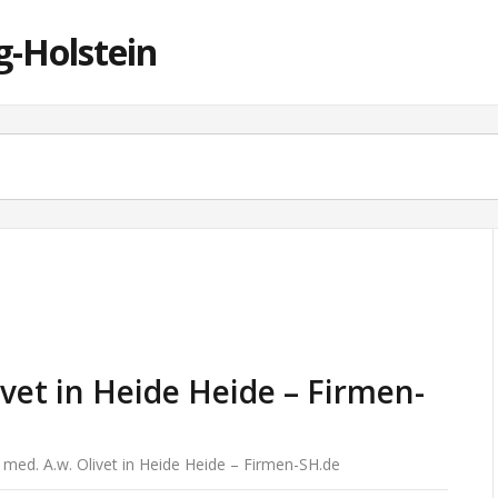
g-Holstein
ivet in Heide Heide – Firmen-
 med. A.w. Olivet in Heide Heide – Firmen-SH.de