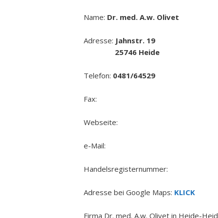
Name:
Dr. med. A.w. Olivet
Adresse:
Jahnstr. 19
25746 Heide
Telefon:
0481/64529
Fax:
Webseite:
e-Mail:
Handelsregisternummer:
Adresse bei Google Maps:
KLICK
Firma Dr. med. A.w. Olivet in Heide-Hei