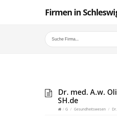
Firmen in Schleswi
Dr. med. A.w. Ol
SH.de
/
G
/
Gesundheitswesen
/
Dr.