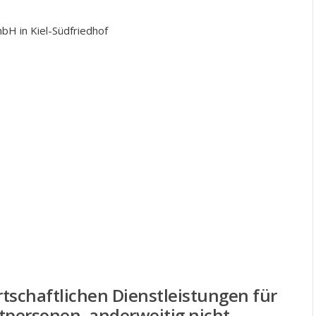
bH in Kiel-Südfriedhof
tschaftlichen Dienstleistungen für
personen, anderweitig nicht