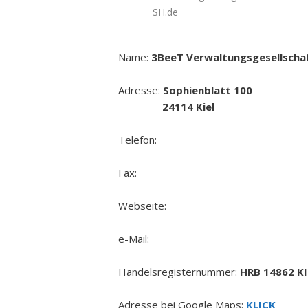
SH.de
Name:
3BeeT Verwaltungsgesellsch
Adresse:
Sophienblatt 100
24114 Kiel
Telefon:
Fax:
Webseite:
e-Mail:
Handelsregisternummer:
HRB 14862 KI
Adresse bei Google Maps:
KLICK