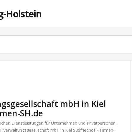
g-Holstein
gsgesellschaft mbH in Kiel
irmen-SH.de
tlichen Dienstleistungen für Unternehmen und Privatpersonen,
 Verwaltungsgesellschaft mbH in Kiel Südfriedhof – Firmen-