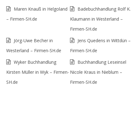
Maren Knauß in Helgoland
Badebuchhandlung Rolf K.
– Firmen-SH.de
Klaumann in Westerland –
Firmen-SH.de
Jörg-Uwe Becher in
Jens Quedens in Wittdün –
Westerland – Firmen-SH.de
Firmen-SH.de
Wyker Buchhandlung
Buchhandlung Leseinsel
Kirsten Müller in Wyk – Firmen-
Nicole Kraus in Nieblum –
SH.de
Firmen-SH.de